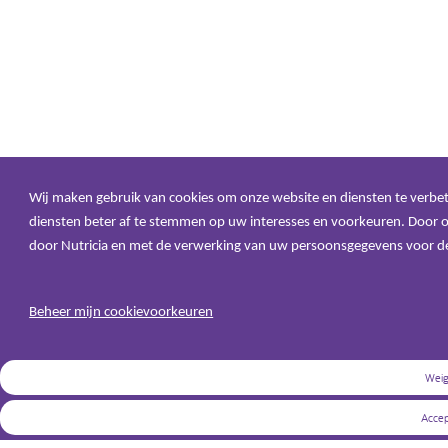
Wij maken gebruik van cookies om onze website en diensten te verbeter
diensten beter af te stemmen op uw interesses en voorkeuren. Door op
door Nutricia en met de verwerking van uw persoonsgegevens voor 
Beheer mijn cookievoorkeuren
Weig
Accep