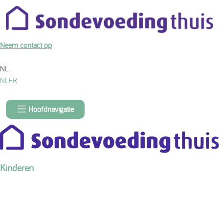
Over de inhoud van de pagina
Neem contact op
NL
NL
FR
Hoofdnavigatie
Kinderen